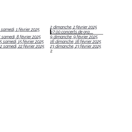
2
dimanche, 2 février 2025
samedi, 1 février 2025
17:00 concerts de gra ...
8
samedi, 8 février 2025
9
dimanche, 9 février 2025
5
samedi, 15 février 2025
16
dimanche, 16 février 2025
2
samedi, 22 février 2025
23
dimanche, 23 février 2025
2