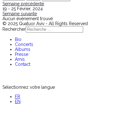
Semaine précédente
19 - 25 Février, 2024
Semaine suivante
Aucun évènement trouvé
© 2025 Quatuor Aviv - All Rights Reserved
Rechercher
Bio
Concerts
Albums
Presse
Amis
Contact
Sélectionnez votre langue
FR
EN