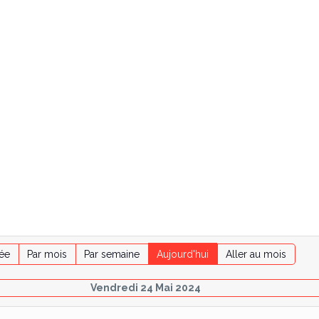
ée
Par mois
Par semaine
Aujourd'hui
Aller au mois
Vendredi 24 Mai 2024