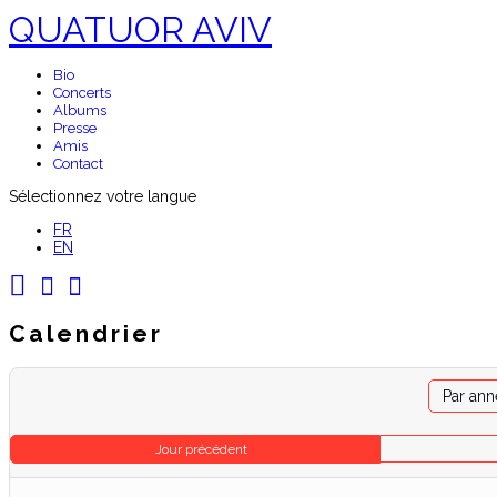
QUATUOR AVIV
Bio
Concerts
Albums
Presse
Amis
Contact
Sélectionnez votre langue
FR
EN
Calendrier
Par ann
Jour précédent