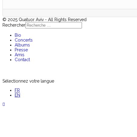
© 2025 Quatuor Aviv - All Rights Reserved
Rechercher
Bio
Concerts
Albums
Presse
Amis
Contact
Sélectionnez votre langue
FR
EN