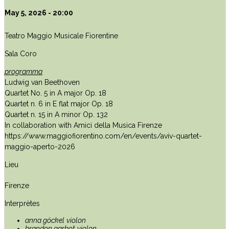
May 5, 2026 - 20:00
Teatro Maggio Musicale Fiorentine
Sala Coro
programma
Ludwig van Beethoven
Quartet No. 5 in A major Op. 18
Quartet n. 6 in E flat major Op. 18
Quartet n. 15 in A minor Op. 132
In collaboration with Amici della Musica Firenze
https://www.maggiofiorentino.com/en/events/aviv-quartet-
maggio-aperto-2026
Lieu
Firenze
Interprètes
anna göckel
violon
brandon garbot
violon