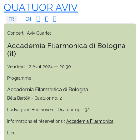
QUATUOR AVIV
Sélectionnez votre langue
FR
EN
Concert · Aviv Quartet
Accademia Filarmonica di Bologna
(it)
Vendredi 12 Avril 2024 — 20:30
Programme
Accademia Filarmonica di Bologna
Béla Bartók - Quatuor no. 2
Ludwig van Beethoven - Quatuor op. 132
Informations et réservations :
Accademia Filarmonica
Lieu