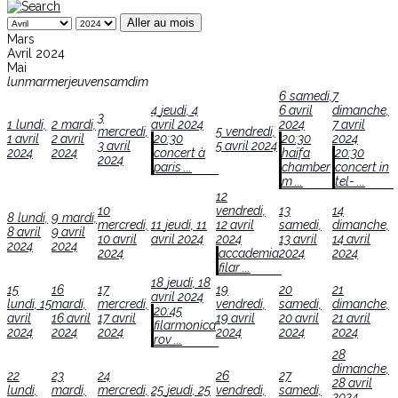
Aller au mois
Mars
Avril 2024
Mai
lun
mar
mer
jeu
ven
sam
dim
6
samedi,
7
4
jeudi, 4
6 avril
dimanche,
3
1
lundi,
2
mardi,
avril 2024
2024
7 avril
mercredi,
5
vendredi,
1 avril
2 avril
20:30
20:30
2024
3 avril
5 avril 2024
2024
2024
concert à
haïfa
20:30
2024
paris ...
chamber
concert in
m ...
tel- ...
12
10
vendredi,
13
14
8
lundi,
9
mardi,
mercredi,
11
jeudi, 11
12 avril
samedi,
dimanche,
8 avril
9 avril
10 avril
avril 2024
2024
13 avril
14 avril
2024
2024
2024
accademia
2024
2024
filar ...
18
jeudi, 18
15
16
17
19
20
21
avril 2024
lundi, 15
mardi,
mercredi,
vendredi,
samedi,
dimanche,
20:45
avril
16 avril
17 avril
19 avril
20 avril
21 avril
filarmonica
2024
2024
2024
2024
2024
2024
rov ...
28
dimanche,
22
23
24
26
27
28 avril
lundi,
mardi,
mercredi,
25
jeudi, 25
vendredi,
samedi,
2024