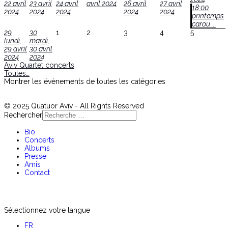
22 avril
23 avril
24 avril
avril 2024
26 avril
27 avril
18:00
2024
2024
2024
2024
2024
printemps
carou ...
29
30
1
2
3
4
5
lundi,
mardi,
29 avril
30 avril
2024
2024
Aviv Quartet concerts
Toutes…
Montrer les évènements de toutes les catégories
© 2025 Quatuor Aviv - All Rights Reserved
Rechercher
Bio
Concerts
Albums
Presse
Amis
Contact
Sélectionnez votre langue
FR